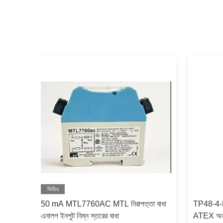
ভিডিও
াবে
50 mA MTL7760AC MTL নিরাপত্তা বাধা
TP48-4-
এনালগ ইনপুট নিম্ন স্তরের বাধা
ATEX অন