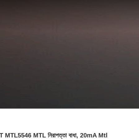
 MTL5546 MTL নিরাপত্তা বাধা, 20mA Mtl