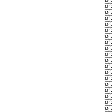
MTL
MTL
MTL
MTL
MTL
MTL
MTL
MTL
MTL
MTL
MTL
MTL
MTL
MTL
MTL
MTL
MTL
MTL
MTL