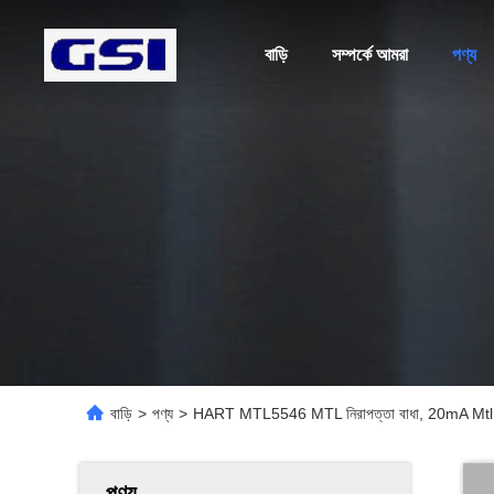
বাড়ি
সম্পর্কে আমরা
পণ্য
বাড়ি
>
পণ্য
>
HART MTL5546 MTL নিরাপত্তা বাধা, 20mA Mtl ব
পণ্য