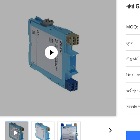
বাধা 
MOQ:
মূল্য:
স্ট্যান্ডার্
বিতরণ সম
অর্থ প্রদ
সরবরাহ ক্