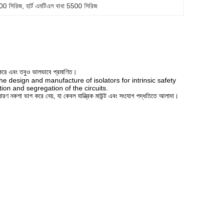
00 সিরিজ
, 
হার্ট এমটিএল বাধা 5500 সিরিজ
র করে এবং তবুও ভালভাবে প্রমাণিত।
he design and manufacture of isolators for intrinsic safety
ion and segregation of the circuits.
 নকশা ভাগ করে নেয়, যা কেবল যান্ত্রিক মাউন্ট এবং সংযোগ পদ্ধতিতে আলাদা।