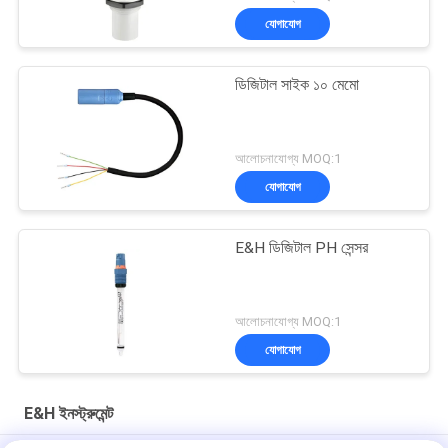
যোগাযোগ
ডিজিটাল সাইক ১০ মেমো
আলোচনাযোগ্য MOQ:1
যোগাযোগ
E&H ডিজিটাল PH সেন্সর
আলোচনাযোগ্য MOQ:1
যোগাযোগ
E&H ইনস্ট্রুমেন্ট