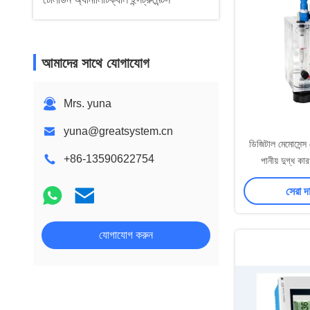
আমাদের সাথে যোগাযোগ
Mrs. yuna
yuna@greatsystem.cn
ডিজিটাল মেমোসেন্স 
+86-13590622754
পানীয় দুগ্ধ কা
সেরা দ
যোগাযোগ করুন