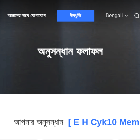
আমাদের সাথে যোগাযোগ
উদ্ধৃতি
Bengali
অনুসন্ধান ফলাফল
আপনার অনুসন্ধান
[ E H Cyk10 Mem