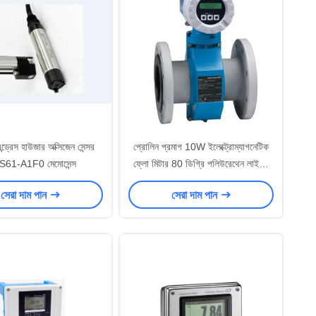
্ড্রেস হাউজার অক্সিজেন সেন্সর
প্রোলিন প্রমাগ 10W ইলেক্ট্রোম্যাগনেটিক
61-A1F0 মেমোসেন্স
ফ্লো মিটার 80 ডিগ্রি পলিউরেথেন লাইনার
সহ
সেরা দাম পান
সেরা দাম পান