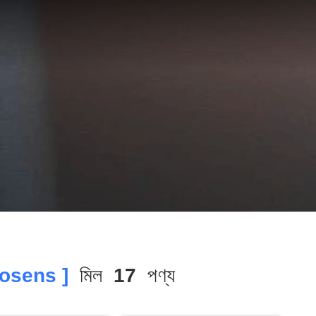
osens ]
মিল
17
পণ্য