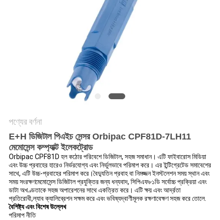
সাইট
ম্যাপ
গোপনীয়তা
নীতি
পণ্যের বর্ণনা
E+H ডিজিটাল পিএইচ সেন্সর Orbipac CPF81D-7LH11
মেমোসেন্স কম্প্যাক্ট ইলেকট্রোড
Orbipac CPF81D হল কঠোর পরিবেশে ডিজিটাল, সহজ সমাধান। এটি ফাইবারোস মিডিয়া
এবং উচ্চ প্রবাহের হারেও নির্ভরযোগ্য এবং নির্ভুলভাবে পরিমাপ করে। এর ইন্টিগ্রেটেড সমাবেশের
সাথে, এটি উচ্চ-প্রবাহের পরিমাপ করে।বৈদ্যুতিন প্রবাহ বা নিমজ্জন ইনস্টলেশন সময় স্থান এবং
সময় সংরক্ষণমেমোসেন্স ডিজিটাল প্রযুক্তির জন্য ধন্যবাদ, সিপিএফ৮১ডি সর্বোচ্চ প্রক্রিয়া এবং
ডাটা অখণ্ডতাকে সহজ অপারেশনের সাথে একত্রিত করে। এটি ক্ষয় এবং আর্দ্রতা
প্রতিরোধী,ল্যাব ক্যালিব্রেশন সক্ষম করে এবং ভবিষ্যদ্বাণীমূলক রক্ষণাবেক্ষণ সহজ করে তোলে.
বৈশিষ্ট্য এবং বিশেষ উল্লেখ
পরিমাপ নীতি