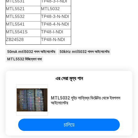
MTL5531
TP48-3-I-NDI
MTL5521
MTL5032
MTL5532
TP48-3-N-NDI
MTL5541
TP48-4-N-NDI
MTL5541S
TP48-I-NDI
ZB24528
TP48-N-NDI
50mA mtl5032 পলস আইসোলেটর
50kHz mtl5032 পালস আইসোলেটর
MTL5532 বিচ্ছিন্নতা বাধা
এর সেরা মূল্য পান
MTL5032 সুইচ সান্নিধ্য ডিটেক্টর থেকে ইমপলস
আইসোলেটর
চালিয়ে