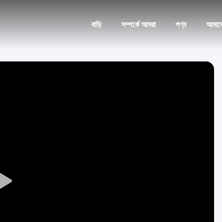
বাড়ি
সম্পর্কে আমরা
পণ্য
আমাদ
Play
Video