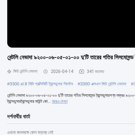
বেন্টলি নেভাদা ৯২০০-০৬-০৫-০১-০০ দু'টি তারের গতির সিসমোসন্ড ট্
জিই বেন্টলি নেভাদা
2026-04-14
341 মতামত
#
3300 xl 8 মিমি প্রক্সিমিটি ট্রান্সডুসার সিস্টেম
#
3300 এক্সএল জিই বেন্টলি নেভাদা
#
বেন্টলি নেভাদা ৯২০০-০৬-০৫-০১-০০ দু'টি তারের গতির সিসমোসন্ড ট্রান্সডুসারপণ্য নম্বরঃ ৯২
ট্রান্সডুসারট্রান্সডুসার মাউন্ট কো...
আরও দেখুন
দর্শনার্থীর বার্তা
এখনো জনসমক্ষে কোন মন্তব্য নেই