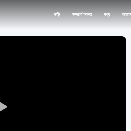
বাড়ি
সম্পর্কে আমরা
পণ্য
আমাদ
Play
Video