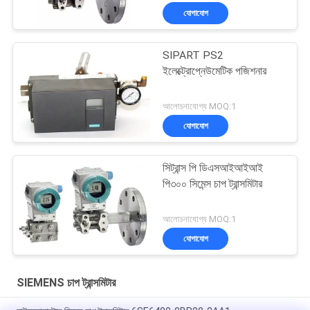
যোগাযোগ
SIPART PS2
ইলেক্ট্রোপ্নেউমেটিক পজিশনার
আলোচনাযোগ্য MOQ:1
যোগাযোগ
সিট্রান্স পি ডিএসআইআইআই
পি৩০০ সিমেন্স চাপ ট্রান্সমিটার
আলোচনাযোগ্য MOQ:1
যোগাযোগ
SIEMENS চাপ ট্রান্সমিটার