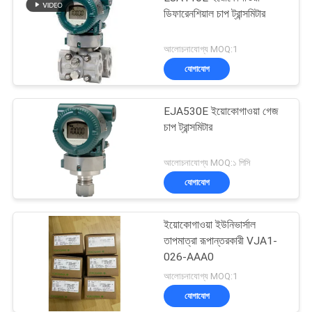
ডিফারেনশিয়াল চাপ ট্রান্সমিটার
আলোচনাযোগ্য MOQ:1
যোগাযোগ
EJA530E ইয়োকোগাওয়া গেজ
চাপ ট্রান্সমিটার
আলোচনাযোগ্য MOQ:১ পিসি
যোগাযোগ
ইয়োকোগাওয়া ইউনিভার্সাল
তাপমাত্রা রূপান্তরকারী VJA1-
026-AAA0
আলোচনাযোগ্য MOQ:1
যোগাযোগ