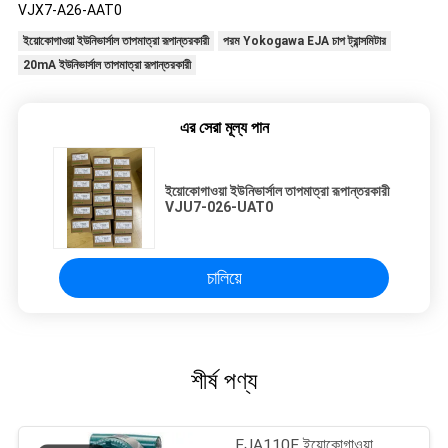
VJX7-A26-AAT0
ইয়োকোগাওয়া ইউনিভার্সাল তাপমাত্রা রূপান্তরকারী
পরম Yokogawa EJA চাপ ট্রান্সমিটার
20mA ইউনিভার্সাল তাপমাত্রা রূপান্তরকারী
এর সেরা মূল্য পান
ইয়োকোগাওয়া ইউনিভার্সাল তাপমাত্রা রূপান্তরকারী
VJU7-026-UAT0
চালিয়ে
শীর্ষ পণ্য
EJA110E ইয়োকোগাওয়া