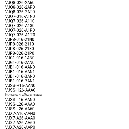
VJQ8-026-2A60
VJQ8-026-2AP0
VJQ8-026-2AT0
VJQ7-016-A1N0
VJQ7-026-A110
VJQ7-026-A130
VJQ7-026-A1P0
VJQ7-026-A1T0
VJP8-016-21N0
VJP8-026-2110
VJP8-026-2130
VJP8-026-21P0
VJG1-016-1AN0
VJG1-016-2AN0
VJB1-016-AAN0
VJB1-016-AAN1
VJB1-016-BAN0
VJB1-016-BAN1
VJSS-H16-AAN0
VJSS-H26-AAA0
ভিজেএসএস-এইচ২৬-এএ৬০
VJSS-L16-AAN0
VJSS-L26-AAA0
VJSS-L26-AA60
VJX7-A16-AAN0
VJX7-A26-AAA0
VJX7-A26-AA60
VJX7-A26-AAP0