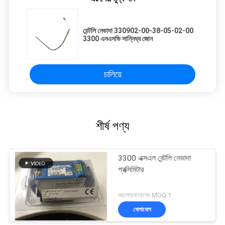
বেন্টলি নেভাদা 330902-00-38-05-02-00
3300 এনএসভি সান্নিধ্য জোন
চালিয়ে
শীর্ষ পণ্য
3300 এক্সএল বেন্টলি নেভাদা
প্রক্সিমিটার
আলোচনাযোগ্য MOQ:1
যোগাযোগ