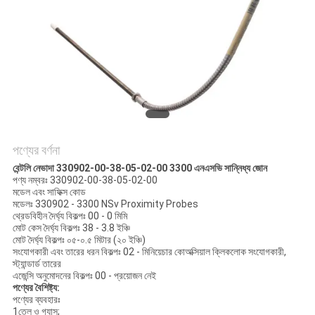
সাইট
ম্যাপ
গোপনীয়তা
নীতি
পণ্যের বর্ণনা
বেন্টলি নেভাদা 330902-00-38-05-02-00 3300 এনএসভি সান্নিধ্য জোন
পণ্য নম্বরঃ 330902-00-38-05-02-00
মডেল এবং সাফিক্স কোড
মডেলঃ 330902 - 3300 NSv Proximity Probes
থ্রেডবিহীন দৈর্ঘ্য বিকল্পঃ 00 - 0 মিমি
মোট কেস দৈর্ঘ্য বিকল্পঃ 38 - 3.8 ইঞ্চি
মোট দৈর্ঘ্য বিকল্পঃ ০৫-০.৫ মিটার (২০ ইঞ্চি)
সংযোগকারী এবং তারের ধরন বিকল্পঃ 02 - মিনিয়েচার কোঅক্সিয়াল ক্লিকলোক সংযোগকারী,
স্ট্যান্ডার্ড তারের
এজেন্সি অনুমোদনের বিকল্পঃ 00 - প্রয়োজন নেই
পণ্যের বৈশিষ্ট্য:
পণ্যের ব্যবহারঃ
1তেল ও গ্যাস;