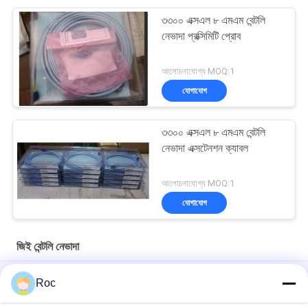
৩৩০০ এক্সএল ৮ এমএম বেন্টলি
নেভাদা প্রক্সিমিটি প্রোব
আলোচনাযোগ্য MOQ:1
যোগাযোগ
৩৩০০ এক্সএল ৮ এমএম বেন্টলি
নেভাদা এক্সটেনশন ক্যাবল
আলোচনাযোগ্য MOQ:1
যোগাযোগ
জিই বেন্টলি নেভাদা
১১ এমএম ৩৩০০এক্সএল জিই বেন্টলি নেভাডা রিভার্স বেন্টলি নেভাডা প্রোব
Roc
50 মিমি 3300XL বেন্টলি নেভাদা প্রক্সিমিটি প্রোব 330709-000-050-10-02-00