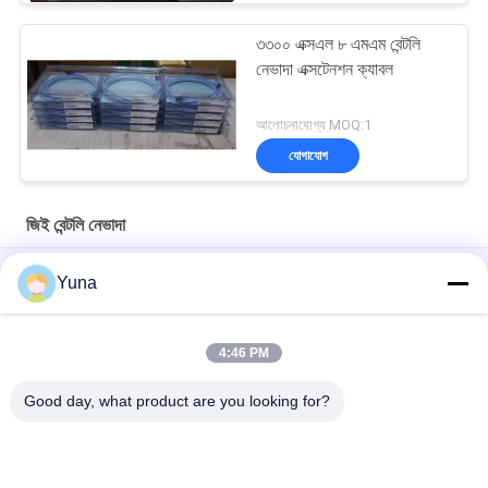
৩৩০০ এক্সএল ৮ এমএম বেন্টলি
নেভাদা এক্সটেনশন ক্যাবল
আলোচনাযোগ্য MOQ:1
যোগাযোগ
জিই বেন্টলি নেভাদা
১১ এমএম ৩৩০০এক্সএল জিই বেন্টলি নেভাডা রিভার্স বেন্টলি নেভাডা প্রোব
Yuna
50 মিমি 3300XL বেন্টলি নেভাদা প্রক্সিমিটি প্রোব 330709-000-050-10-02-00
4:46 PM
8.0 মিটার 3300 XL 11Mm GE বেন্টলি নেভাদা কম্পন প্রোব 330730-080-00-
00
Good day, what product are you looking for?
সব