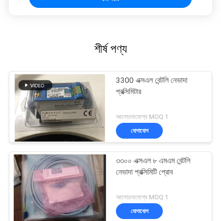
শীর্ষ পণ্য
3300 এক্সএল বেন্টলি নেভাদা
প্রক্সিমিটার
আলোচনাযোগ্য MOQ:1
যোগাযোগ
৩৩০০ এক্সএল ৮ এমএম বেন্টলি
নেভাদা প্রক্সিমিটি প্রোব
আলোচনাযোগ্য MOQ:1
যোগাযোগ