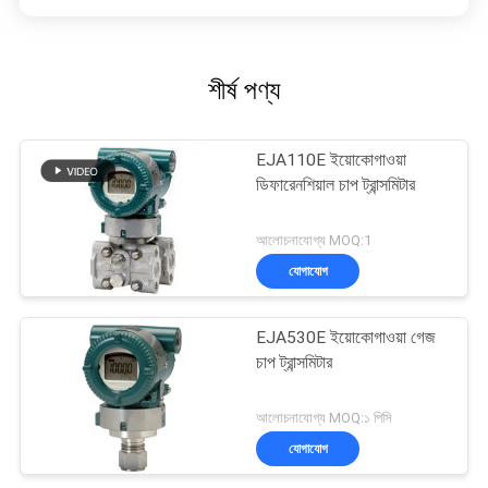
শীর্ষ পণ্য
EJA110E ইয়োকোগাওয়া
ডিফারেনশিয়াল চাপ ট্রান্সমিটার
আলোচনাযোগ্য MOQ:1
যোগাযোগ
EJA530E ইয়োকোগাওয়া গেজ
চাপ ট্রান্সমিটার
আলোচনাযোগ্য MOQ:১ পিসি
যোগাযোগ