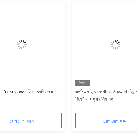
ভিডিও
Yokogawa ডিফারেনশিয়াল চাপ
এলপিএস ইয়োকোগাওয়া ইজেএ চাপ ট্রান্স
রিমোট ডায়াফ্রাম সিল সহ
যোগাযোগ করুন
যোগাযোগ করুন