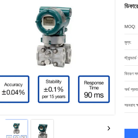
ডিফারেন
MOQ:
মূল্য:
স্ট্যান্ডার্
বিতরণ সম
অর্থ প্রদ
সরবরাহ ক্