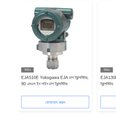
ভিডিও
ভিডিও
িটার
EJA510E Yokogawa EJA চাপ ট্রান্সমিটার,
EJA130E 
90 এমএস ইন লাইন চাপ ট্রান্সমিটার
ট্রান্সমিটার
যোগাযোগ করুন