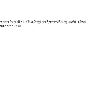
 প্রকাশিত হয়েছিল। এটি চাহিদাপূর্ণ অ্যাপ্লিকেশনগুলিতে প্রয়োজনীয় কর্মক্ষমতা
ের purebred তোলে.