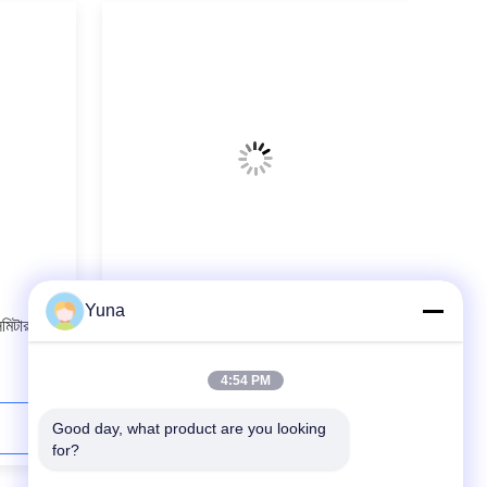
ভিডিও
Yuna
মিটার
EJA120E ডিফারেনশিয়াল ড্রাফ্ট রেঞ্জ চাপ
ট্রান্সমিটার EJA120E-JES4G-912DB
4:54 PM
Good day, what product are you looking 
যোগাযোগ করুন
for?