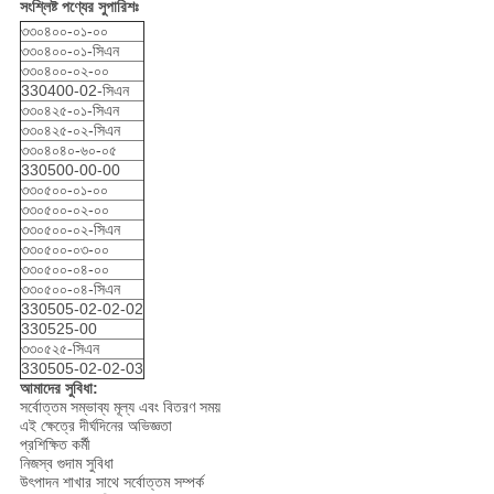
সংশ্লিষ্ট পণ্যের সুপারিশঃ
৩৩০৪০০-০১-০০
৩৩০৪০০-০১-সিএন
৩৩০৪০০-০২-০০
330400-02-সিএন
৩৩০৪২৫-০১-সিএন
৩৩০৪২৫-০২-সিএন
৩৩০৪০৪০-৬০-০৫
330500-00-00
৩৩০৫০০-০১-০০
৩৩০৫০০-০২-০০
৩৩০৫০০-০২-সিএন
৩৩০৫০০-০৩-০০
৩৩০৫০০-০৪-০০
৩৩০৫০০-০৪-সিএন
330505-02-02-02
330525-00
৩৩০৫২৫-সিএন
330505-02-02-03
আমাদের সুবিধা:
সর্বোত্তম সম্ভাব্য মূল্য এবং বিতরণ সময়
এই ক্ষেত্রে দীর্ঘদিনের অভিজ্ঞতা
প্রশিক্ষিত কর্মী
নিজস্ব গুদাম সুবিধা
উৎপাদন শাখার সাথে সর্বোত্তম সম্পর্ক