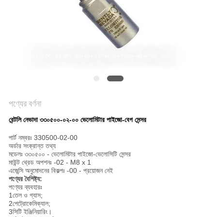
সাইট
ম্যাপ
গোপনীয়তা
নীতি
পণ্যের বর্ণনা
বেন্টলি নেভাদা ৩৩০৫০০-০২-০০ ভেলোমিটার পাইজো-বেগ সেন্সর
পার্ট নম্বরঃ 330500-02-00
অর্ডার সংক্রান্ত তথ্য
মডেলঃ ৩৩০৫০০ - ভেলোমিটার পাইজো-ভেলোসিটি সেন্সর
মাউন্ট থ্রেড অপশনঃ -02 - M8 x 1
এজেন্সি অনুমোদনের বিকল্পঃ -00 - প্রয়োজন নেই
পণ্যের বৈশিষ্ট্য:
পণ্যের ব্যবহারঃ
1তেল ও গ্যাস;
2পেট্রোকেমিক্যাল;
3সিটি ইঞ্জিনিয়ারিং।