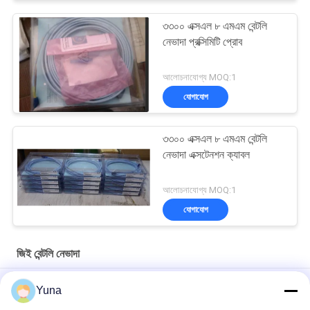
৩৩০০ এক্সএল ৮ এমএম বেন্টলি
নেভাদা প্রক্সিমিটি প্রোব
আলোচনাযোগ্য MOQ:1
যোগাযোগ
৩৩০০ এক্সএল ৮ এমএম বেন্টলি
নেভাদা এক্সটেনশন ক্যাবল
আলোচনাযোগ্য MOQ:1
যোগাযোগ
জিই বেন্টলি নেভাদা
১১ এমএম ৩৩০০এক্সএল জিই বেন্টলি নেভাডা রিভার্স বেন্টলি নেভাডা প্রোব
Yuna