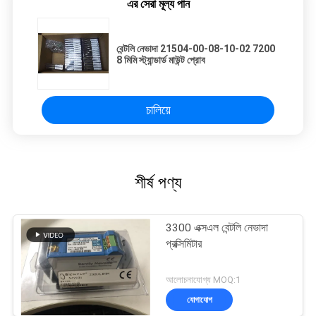
এর সেরা মূল্য পান
বেন্টলি নেভাদা 21504-00-08-10-02 7200
8 মিমি স্ট্যান্ডার্ড মাউন্ট প্রোব
চালিয়ে
শীর্ষ পণ্য
3300 এক্সএল বেন্টলি নেভাদা
প্রক্সিমিটার
আলোচনাযোগ্য MOQ:1
যোগাযোগ