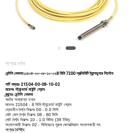
সাইট
ম্যাপ
গোপনীয়তা
নীতি
পণ্যের বর্ণনা
বেন্টলি নেভাদা
২১৫০৪-০০-০৮-১০-০২
8 মিমি 7200 প্রক্সিমিটি ট্রান্সডুসার সিস্টেম
পার্ট নম্বরঃ 21504-00-08-10-02
মডেলঃ স্ট্যান্ডার্ড মাউন্ট প্রোব
ব্র্যান্ডঃ বেন্টলি নেভাদা
অর্ডার সংক্রান্ত তথ্য
মডেলঃ 21504 - 8 মিমি স্ট্যান্ডার্ড মাউন্ট প্রোব
থ্রেডহীন দৈর্ঘ্য বিকল্পঃ 00 - 0.0 মিমি
মোট কেস দৈর্ঘ্য বিকল্পঃ 08 - 80 মিমি
মোট দৈর্ঘ্য বিকল্পঃ 10 - 1.0 মিটার (39 ইঞ্চি)
সংযোগকারী বিকল্পঃ 02 - মিনিয়েচার পুরুষ কোঅক্সিয়াল সংযোগকারী সহ
পণ্যের বৈশিষ্ট্য: