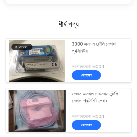
শীর্ষ পণ্য
3300 এক্সএল বেন্টলি নেভাদা
প্রক্সিমিটার
আলোচনাযোগ্য MOQ:1
যোগাযোগ
৩৩০০ এক্সএল ৮ এমএম বেন্টলি
নেভাদা প্রক্সিমিটি প্রোব
আলোচনাযোগ্য MOQ:1
যোগাযোগ