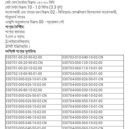
মোট কেস দৈর্ঘ্যের বিকল্পঃ ০৫০-৫০ মিমি
মোট দৈর্ঘ্য বিকল্পঃ 10 - 1.0 মিটার (3.3 ফুট)
সংযোগকারী এবং তারের ধরন বিকল্পঃ 02 - মিনিয়েচার কোঅক্সিয়াল ক্লিকলোক সংযোগকারী,
স্ট্যান্ডার্ড তারের
এজেন্সি অনুমোদনের বিকল্পঃ 00 - প্রয়োজন নেই
পণ্যের বৈশিষ্ট্য:
পণ্যের ব্যবহারঃ
1তেল ও গ্যাস;
2পেট্রোকেমিক্যাল;
3সিটি ইঞ্জিনিয়ারিং।
সংশ্লিষ্ট পণ্যের সুপারিশঃ
330701-00-20-90-02-00
330703-010-040-10-02-CN
330701-00-20-90-02-CN
330703-050-120-10-02-00
330701-00-20-10-02-00
330703-060-110-10-01-00
330702-10-00-90-01-00
330704-000-026-50-01-00
330703-000-026-10-01-CN
330704-000-026-50-01-CN
330703-000-026-10-02-00
330704-000-026-50-02-CN
330703-00-80-10-02-00
330704-000-030-10-02-00
330703-000-026-50-01-CN
330704-000-040-10-02-00
330703-000-026-50-02-CN
330704-000-050-10-01-00
330703-000-030-10-02-00
330704-000-050-10-01-CN
330703-000-036-10-02-00
330704-000-050-10-02-00
330703-000-040-10-02-00
330704-000-050-10-02-CN
330703-000-040-10-02-CN
330704-000-060-10-02-00
330703-000-040-50-01-00
330704-000-060-10-02-CN