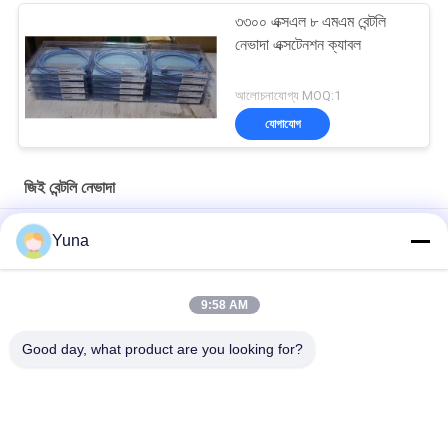
৩৩০০ এক্সএল ৮ এমএম বেন্টলি
নেভাদা এক্সটেনশন ক্যাবল
আলোচনাযোগ্য MOQ:1
যোগাযোগ
জিই বেন্টলি নেভাদা
১১ এমএম ৩৩০০এক্সএল জিই বেন্টলি নেভাডা রিভার্স বেন্টলি নেভাডা প্রোব
Yuna
50 মিমি 3300XL বেন্টলি নেভাদা প্রক্সিমিটি প্রোব 330709-000-050-10-02-00
9:58 AM
8.0 মিটার 3300 XL 11Mm GE বেন্টলি নেভাদা কম্পন প্রোব 330730-080-00-
00
Good day, what product are you looking for?
সব