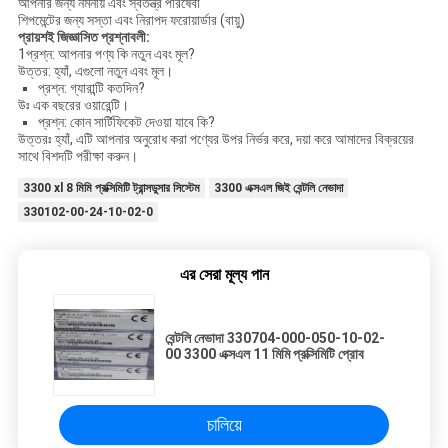
আপনার জন্য নমনীয় এবং স্বতন্ত্র পরিষেবা
শিপমেন্টের জন্য সস্তা এবং নিরাপদ ফরোয়ার্ডার (বায়ু)
প্রায়শই জিজ্ঞাসিত প্রশ্নাবলী:
1প্রশ্ন: আপনার পণ্য কি নতুন এবং মূল?
উত্তর: হ্যাঁ, এগুলো নতুন এবং মূল।
প্রশ্ন: গ্যারান্টি কতদিন?
উঃ এক বছরের ওয়ারেন্টি।
প্রশ্ন: কোন সার্টিফিকেট দেওয়া যাবে কি?
উত্তরঃ হ্যাঁ, এটি আপনার অনুরোধ করা পণ্যের উপর নির্ভর করে, দয়া করে আমাদের বিক্রয়ের
সাথে বিশদটি পরীক্ষা করুন।
3300 xl 8 মিমি প্রক্সিমিটি ট্রান্সডুসার সিস্টেম
3300 এক্সএল জিই বেন্টলি নেভাদা
330102-00-24-10-02-0
এর সেরা মূল্য পান
বেন্টলি নেভাদা 330704-000-050-10-02-
00 3300 এক্সএল 11 মিমি প্রক্সিমিটি প্রোব
চালিয়ে