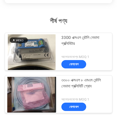
শীর্ষ পণ্য
3300 এক্সএল বেন্টলি নেভাদা
প্রক্সিমিটার
আলোচনাযোগ্য MOQ:1
যোগাযোগ
৩৩০০ এক্সএল ৮ এমএম বেন্টলি
নেভাদা প্রক্সিমিটি প্রোব
আলোচনাযোগ্য MOQ:1
যোগাযোগ