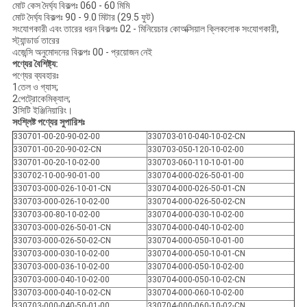
মোট কেস দৈর্ঘ্য বিকল্পঃ 060 - 60 মিমি
মোট দৈর্ঘ্য বিকল্পঃ 90 - 9.0 মিটার (29.5 ফুট)
সংযোগকারী এবং তারের ধরন বিকল্পঃ 02 - মিনিয়েচার কোঅক্সিয়াল ক্লিকলোক সংযোগকারী,
স্ট্যান্ডার্ড তারের
এজেন্সি অনুমোদনের বিকল্পঃ 00 - প্রয়োজন নেই
পণ্যের বৈশিষ্ট্য:
পণ্যের ব্যবহারঃ
1তেল ও গ্যাস;
2পেট্রোকেমিক্যাল;
3সিটি ইঞ্জিনিয়ারিং।
সংশ্লিষ্ট পণ্যের সুপারিশঃ
330701-00-20-90-02-00
330703-010-040-10-02-CN
330701-00-20-90-02-CN
330703-050-120-10-02-00
330701-00-20-10-02-00
330703-060-110-10-01-00
330702-10-00-90-01-00
330704-000-026-50-01-00
330703-000-026-10-01-CN
330704-000-026-50-01-CN
330703-000-026-10-02-00
330704-000-026-50-02-CN
330703-00-80-10-02-00
330704-000-030-10-02-00
330703-000-026-50-01-CN
330704-000-040-10-02-00
330703-000-026-50-02-CN
330704-000-050-10-01-00
330703-000-030-10-02-00
330704-000-050-10-01-CN
330703-000-036-10-02-00
330704-000-050-10-02-00
330703-000-040-10-02-00
330704-000-050-10-02-CN
330703-000-040-10-02-CN
330704-000-060-10-02-00
330703-000-040-50-01-00
330704-000-060-10-02-CN