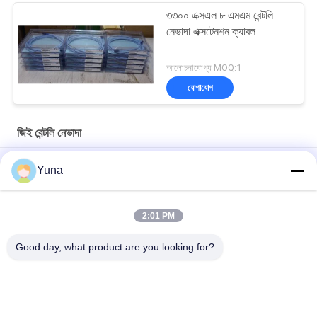
৩৩০০ এক্সএল ৮ এমএম বেন্টলি
নেভাদা এক্সটেনশন ক্যাবল
আলোচনাযোগ্য MOQ:1
যোগাযোগ
জিই বেন্টলি নেভাদা
১১ এমএম ৩৩০০এক্সএল জিই বেন্টলি নেভাডা রিভার্স বেন্টলি নেভাডা প্রোব
Yuna
50 মিমি 3300XL বেন্টলি নেভাদা প্রক্সিমিটি প্রোব 330709-000-050-10-02-00
2:01 PM
8.0 মিটার 3300 XL 11Mm GE বেন্টলি নেভাদা কম্পন প্রোব 330730-080-00-
00
Good day, what product are you looking for?
সব