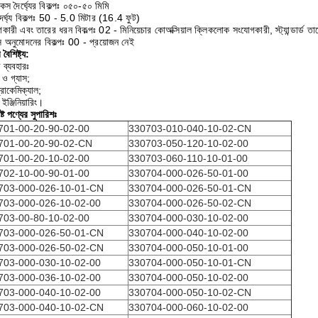
েস দৈর্ঘ্যের বিকল্পঃ ০৫০-৫০ মিমি
ৈর্ঘ্য বিকল্পঃ 50 - 5.0 মিটার (16.4 ফুট)
কারী এবং তারের ধরন বিকল্পঃ 02 - মিনিয়েচার কোঅক্সিয়াল ক্লিকলোক সংযোগকারী, স্ট্যান্ডার্ড তা
সি অনুমোদনের বিকল্পঃ 00 - প্রয়োজন নেই
 বৈশিষ্ট্য:
 ব্যবহারঃ
ও গ্যাস;
রোকেমিক্যাল;
ইঞ্জিনিয়ারিং।
ষ্ট পণ্যের সুপারিশঃ
701-00-20-90-02-00
330703-010-040-10-02-CN
701-00-20-90-02-CN
330703-050-120-10-02-00
701-00-20-10-02-00
330703-060-110-10-01-00
702-10-00-90-01-00
330704-000-026-50-01-00
703-000-026-10-01-CN
330704-000-026-50-01-CN
703-000-026-10-02-00
330704-000-026-50-02-CN
703-00-80-10-02-00
330704-000-030-10-02-00
703-000-026-50-01-CN
330704-000-040-10-02-00
703-000-026-50-02-CN
330704-000-050-10-01-00
703-000-030-10-02-00
330704-000-050-10-01-CN
703-000-036-10-02-00
330704-000-050-10-02-00
703-000-040-10-02-00
330704-000-050-10-02-CN
703-000-040-10-02-CN
330704-000-060-10-02-00