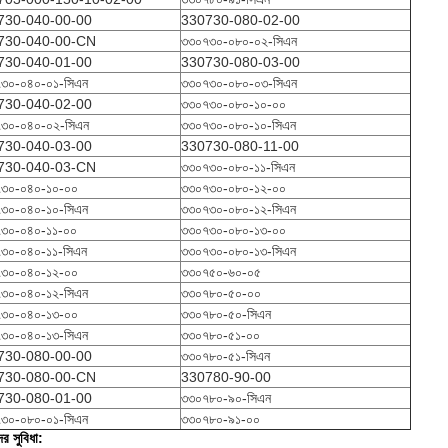
730-040-00-00
330730-080-02-00
730-040-00-CN
৩৩০৭৩০-০৮০-০২-সিএন
730-040-01-00
330730-080-03-00
৩০-০৪০-০১-সিএন
৩৩০৭৩০-০৮০-০৩-সিএন
730-040-02-00
৩৩০৭৩০-০৮০-১০-০০
৩০-০৪০-০২-সিএন
৩৩০৭৩০-০৮০-১০-সিএন
730-040-03-00
330730-080-11-00
730-040-03-CN
৩৩০৭৩০-০৮০-১১-সিএন
৩০-০৪০-১০-০০
৩৩০৭৩০-০৮০-১২-০০
৩০-০৪০-১০-সিএন
৩৩০৭৩০-০৮০-১২-সিএন
৩০-০৪০-১১-০০
৩৩০৭৩০-০৮০-১৩-০০
৩০-০৪০-১১-সিএন
৩৩০৭৩০-০৮০-১৩-সিএন
৩০-০৪০-১২-০০
৩৩০৭৫০-৬০-০৫
৩০-০৪০-১২-সিএন
৩৩০৭৮০-৫০-০০
৩০-০৪০-১৩-০০
৩৩০৭৮০-৫০-সিএন
৩০-০৪০-১৩-সিএন
৩৩০৭৮০-৫১-০০
730-080-00-00
৩৩০৭৮০-৫১-সিএন
730-080-00-CN
330780-90-00
730-080-01-00
৩৩০৭৮০-৯০-সিএন
৩০-০৮০-০১-সিএন
৩৩০৭৮০-৯১-০০
র সুবিধা: