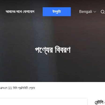
আমাদের সাথে যোগাযোগ
উদ্ধৃতি
Bengali
পণ্যের বিবরণ
ল 11 মিমি প্রক্সিমিটি প্রোব
বেন্ট