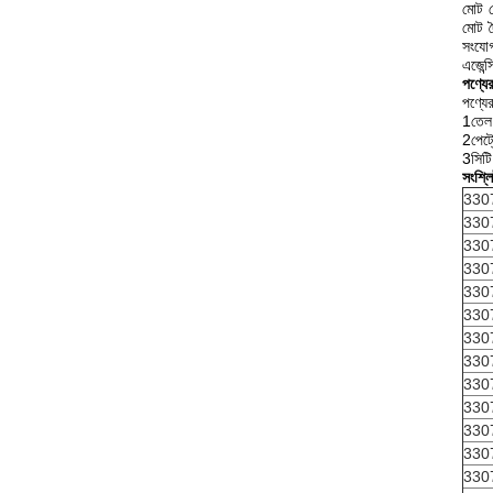
মোট ক
মোট দ
সংযোগ
এজেন্
পণ্যের
পণ্যের
1তেল 
2পেট্
3সিটি 
সংশ্লি
330
330
330
330
330
330
330
330
330
330
330
330
330