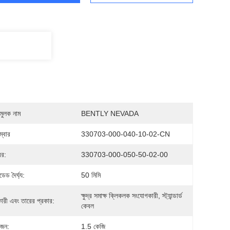
মুলক নাম
BENTLY NEVADA
্বার
330703-000-040-10-02-CN
বর:
330703-000-050-50-02-00
েড দৈর্ঘ্য:
50 মিমি
ক্ষুদ্র সমাক্ষ ক্লিকলক সংযোগকারী, স্ট্যান্ডার্ড 
ারী এবং তারের প্রকার:
কেবল
ওজন:
1.5 কেজি