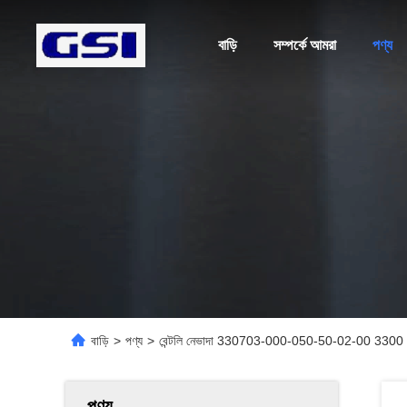
বাড়ি
সম্পর্কে আমরা
পণ্য
বাড়ি
>
পণ্য
>
বেন্টলি নেভাদা 330703-000-050-50-02-00 3300 এক্সএ
পণ্য