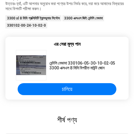
উত্তরঃ হ্যাঁ, এটি আপনার অনুরোধ করা পণ্যের উপর নির্ভর করে, দয়া করে আমাদের বিক্রয়ের
সাথে বিশদটি পরীক্ষা করুন।
3300 xl 8 মিমি প্রক্সিমিটি ট্রান্সডুসার সিস্টেম
3300 এক্সএল জিই বেন্টলি নেভাদা
330102-00-24-10-02-0
এর সেরা মূল্য পান
বেন্টলি নেভাদা 330106-05-30-10-02-05
3300 এক্সএল 8 মিমি বিপরীত মাউন্ট জোন
চালিয়ে
শীর্ষ পণ্য