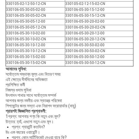
330105-02-12-50-12-CN
330105-02-12-15-02-CN
330106-05-30-05-02-00
330106-05-30-15-12-00
330106-05-30-05-02-CN
330106-05-30-15-12-CN
330106-05-30-05-12-00
330106-05-30-20-02-00
330106-05-30-05-12-CN
330106-05-30-20-02-CN
330106-05-30-10-02-00
330106-05-30-20-12-00
330106-05-30-10-02-CN
330106-05-30-20-12-CN
330106-05-30-10-12-00
330106-05-30-50-02-00
330106-05-30-10-12-CN
330106-05-30-50-02-CN
330106-05-30-15-02-00
330106-05-30-50-12-00
330106-05-30-15-02-CN
330106-05-30-50-12-CN
আমাদের সুবিধা:
সর্বোত্তম সম্ভাব্য মূল্য এবং বিতরণ সময়
এই ক্ষেত্রে দীর্ঘদিনের অভিজ্ঞতা
প্রশিক্ষিত কর্মী
নিজস্ব গুদাম সুবিধা
উৎপাদন শাখার সাথে সর্বোত্তম সম্পর্ক
আপনার জন্য নমনীয় এবং স্বতন্ত্র পরিষেবা
শিপমেন্টের জন্য সস্তা এবং নিরাপদ ফরোয়ার্ডার (বায়ু)
প্রায়শই জিজ্ঞাসিত প্রশ্নাবলী:
1প্রশ্ন: আপনার পণ্য কি নতুন এবং মূল?
উত্তর: হ্যাঁ, এগুলো নতুন এবং মূল।
প্রশ্ন: গ্যারান্টি কতদিন?
উঃ এক বছরের ওয়ারেন্টি।
প্রশ্ন: কোন সার্টিফিকেট দেওয়া যাবে কি?