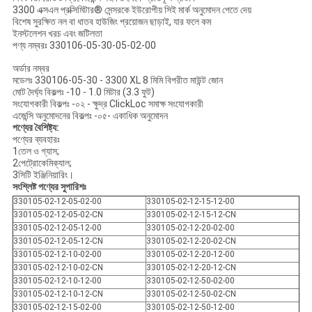
3300 এক্সএল প্রক্সিমিটার® সেন্সরকে ইউরোপীয় সিই মার্ক অনুমোদন পেতে দেয়
বিশেষ সুরক্ষিত নল বা ধাতব হাউজিং প্রয়োজন ছাড়াই, যার ফলে কম
ইনস্টলেশন খরচ এবং জটিলতা
পণ্য নম্বরঃ 330106-05-30-05-02-00
অর্ডার নম্বর
মডেলঃ 330106-05-30 - 3300 XL 8 মিমি বিপরীত মাউন্ট জোন
মোট দৈর্ঘ্য বিকল্পঃ -10 - 1.0 মিটার (3.3 ফুট)
সংযোগকারী বিকল্পঃ -০২ - ক্ষুদ্র ClickLoc সমাক্ষ সংযোগকারী
এজেন্সি অনুমোদনের বিকল্পঃ -০৫- একাধিক অনুমোদন
পণ্যের বৈশিষ্ট্য:
পণ্যের ব্যবহারঃ
1তেল ও গ্যাস;
2পেট্রোকেমিক্যাল;
3সিটি ইঞ্জিনিয়ারিং।
সংশ্লিষ্ট পণ্যের সুপারিশঃ
330105-02-12-05-02-00
330105-02-12-15-12-00
330105-02-12-05-02-CN
330105-02-12-15-12-CN
330105-02-12-05-12-00
330105-02-12-20-02-00
330105-02-12-05-12-CN
330105-02-12-20-02-CN
330105-02-12-10-02-00
330105-02-12-20-12-00
330105-02-12-10-02-CN
330105-02-12-20-12-CN
330105-02-12-10-12-00
330105-02-12-50-02-00
330105-02-12-10-12-CN
330105-02-12-50-02-CN
330105-02-12-15-02-00
330105-02-12-50-12-00