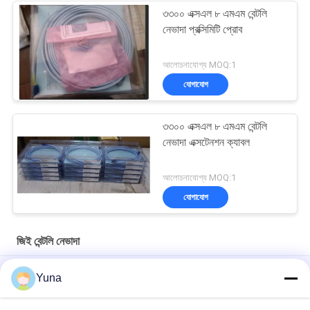
৩৩০০ এক্সএল ৮ এমএম বেন্টলি
নেভাদা প্রক্সিমিটি প্রোব
আলোচনাযোগ্য MOQ:1
যোগাযোগ
৩৩০০ এক্সএল ৮ এমএম বেন্টলি
নেভাদা এক্সটেনশন ক্যাবল
আলোচনাযোগ্য MOQ:1
যোগাযোগ
জিই বেন্টলি নেভাদা
১১ এমএম ৩৩০০এক্সএল জিই বেন্টলি নেভাডা রিভার্স বেন্টলি নেভাডা প্রোব
Yuna
50 মিমি 3300XL বেন্টলি নেভাদা প্রক্সিমিটি প্রোব 330709-000-050-10-02-00