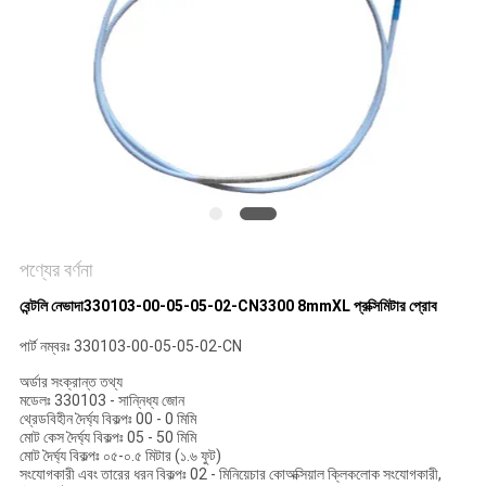
সাইট
ম্যাপ
গোপনীয়তা
নীতি
পণ্যের বর্ণনা
বেন্টলি নেভাদা
330103-00-05-05-02-CN
3300 8mmXL প্রক্সিমিটার প্রোব
পার্ট নম্বরঃ 330103-00-05-05-02-CN
অর্ডার সংক্রান্ত তথ্য
মডেলঃ 330103 - সান্নিধ্য জোন
থ্রেডবিহীন দৈর্ঘ্য বিকল্পঃ 00 - 0 মিমি
মোট কেস দৈর্ঘ্য বিকল্পঃ 05 - 50 মিমি
মোট দৈর্ঘ্য বিকল্পঃ ০৫-০.৫ মিটার (১.৬ ফুট)
সংযোগকারী এবং তারের ধরন বিকল্পঃ 02 - মিনিয়েচার কোঅক্সিয়াল ক্লিকলোক সংযোগকারী,