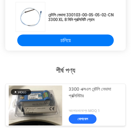
বেন্টলি নেভাদা 330103-00-05-05-02-CN
3300 XL 8 মিমি প্রক্সিমিটি প্রোব
চালিয়ে
শীর্ষ পণ্য
3300 এক্সএল বেন্টলি নেভাদা
প্রক্সিমিটার
আলোচনাযোগ্য MOQ:1
যোগাযোগ