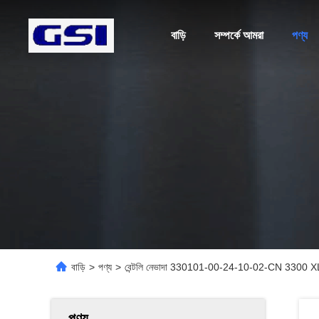
বাড়ি
সম্পর্কে আমরা
পণ্য
বাড়ি
>
পণ্য
>
বেন্টলি নেভাদা 330101-00-24-10-02-CN 3300 XL 8 ম
পণ্য