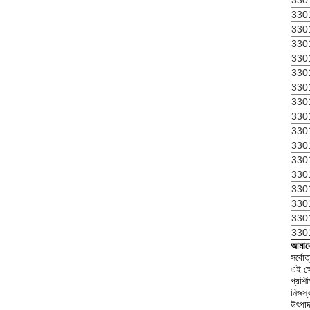
330
330
330
330
330
330
330
330
330
330
330
330
330
330
330
330
330
আমাদে
সর্বোত
এই ক্ষ
প্রশিক্
নিজস্ব
উৎপাদ