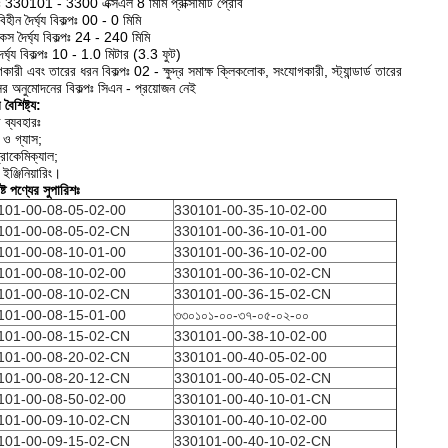
 330101 - 3300 এক্সএল 8 মিমি প্রক্সিমিটি প্রোব
িহীন দৈর্ঘ্য বিকল্পঃ 00 - 0 মিমি
েস দৈর্ঘ্য বিকল্পঃ 24 - 240 মিমি
ৈর্ঘ্য বিকল্পঃ 10 - 1.0 মিটার (3.3 ফুট)
কারী এবং তারের ধরন বিকল্পঃ 02 - ক্ষুদ্র সমাক্ষ ক্লিকলোক, সংযোগকারী, স্ট্যান্ডার্ড তারের
সির অনুমোদনের বিকল্পঃ সিএন - প্রয়োজন নেই
 বৈশিষ্ট্য:
 ব্যবহারঃ
ও গ্যাস;
রোকেমিক্যাল;
ইঞ্জিনিয়ারিং।
ষ্ট পণ্যের সুপারিশঃ
101-00-08-05-02-00
330101-00-35-10-02-00
101-00-08-05-02-CN
330101-00-36-10-01-00
101-00-08-10-01-00
330101-00-36-10-02-00
101-00-08-10-02-00
330101-00-36-10-02-CN
101-00-08-10-02-CN
330101-00-36-15-02-CN
101-00-08-15-01-00
৩৩০১০১-০০-৩৭-০৫-০২-০০
101-00-08-15-02-CN
330101-00-38-10-02-00
101-00-08-20-02-CN
330101-00-40-05-02-00
101-00-08-20-12-CN
330101-00-40-05-02-CN
101-00-08-50-02-00
330101-00-40-10-01-CN
101-00-09-10-02-CN
330101-00-40-10-02-00
101-00-09-15-02-CN
330101-00-40-10-02-CN