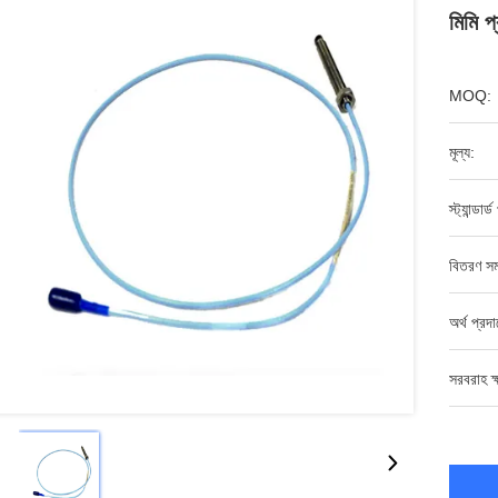
মিমি প্
MOQ:
মূল্য:
স্ট্যান্ডার্
বিতরণ সম
অর্থ প্রদ
সরবরাহ ক্