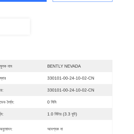
মুলক নাম
BENTLY NEVADA
্বার
330101-00-24-10-02-CN
বর:
330101-00-24-10-02-CN
েড দৈর্ঘ্য:
0 মিমি
্য:
1.0 মিটার (3.3 ফুট)
 অনুমোদন:
আবশ্যক না