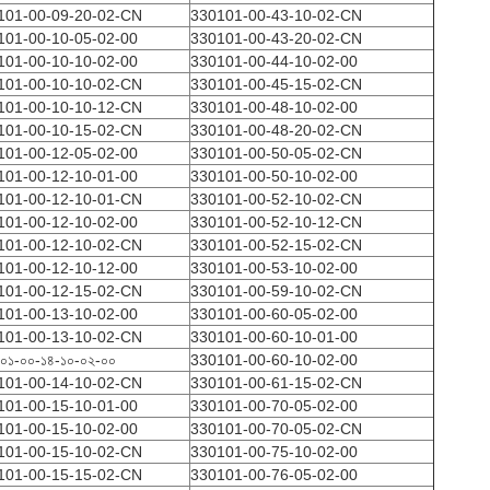
101-00-09-20-02-CN
330101-00-43-10-02-CN
101-00-10-05-02-00
330101-00-43-20-02-CN
101-00-10-10-02-00
330101-00-44-10-02-00
101-00-10-10-02-CN
330101-00-45-15-02-CN
101-00-10-10-12-CN
330101-00-48-10-02-00
101-00-10-15-02-CN
330101-00-48-20-02-CN
101-00-12-05-02-00
330101-00-50-05-02-CN
101-00-12-10-01-00
330101-00-50-10-02-00
101-00-12-10-01-CN
330101-00-52-10-02-CN
101-00-12-10-02-00
330101-00-52-10-12-CN
101-00-12-10-02-CN
330101-00-52-15-02-CN
101-00-12-10-12-00
330101-00-53-10-02-00
101-00-12-15-02-CN
330101-00-59-10-02-CN
101-00-13-10-02-00
330101-00-60-05-02-00
101-00-13-10-02-CN
330101-00-60-10-01-00
০১-০০-১৪-১০-০২-০০
330101-00-60-10-02-00
101-00-14-10-02-CN
330101-00-61-15-02-CN
101-00-15-10-01-00
330101-00-70-05-02-00
101-00-15-10-02-00
330101-00-70-05-02-CN
101-00-15-10-02-CN
330101-00-75-10-02-00
101-00-15-15-02-CN
330101-00-76-05-02-00