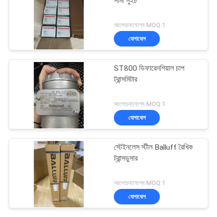
সীমা সুইচ
আলোচনাযোগ্য MOQ:1
যোগাযোগ
ST800 ডিফারেনশিয়াল চাপ
ট্রান্সমিটার
আলোচনাযোগ্য MOQ:1
যোগাযোগ
স্টেইনলেস স্টীল Balluff রৈখিক
ট্রান্সডুসার
আলোচনাযোগ্য MOQ:1
যোগাযোগ