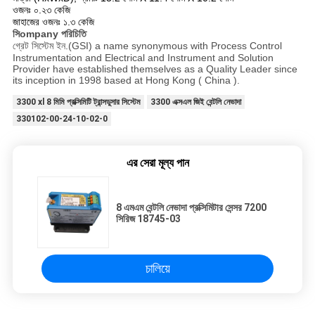
ওজনঃ ০.২৩ কেজি
জাহাজের ওজনঃ ১.৩ কেজি
সি
ompany পরিচিতি
গ্রেট সিস্টেম ইন.(GSI) a name synonymous with Process Control
Instrumentation and Electrical and Instrument and Solution
Provider have established themselves as a Quality Leader since
its inception in 1998 based at Hong Kong ( China ).
3300 xl 8 মিমি প্রক্সিমিটি ট্রান্সডুসার সিস্টেম
3300 এক্সএল জিই বেন্টলি নেভাদা
330102-00-24-10-02-0
এর সেরা মূল্য পান
8 এমএম বেন্টলি নেভাদা প্রক্সিমিটার সেন্সর 7200
সিরিজ 18745-03
চালিয়ে