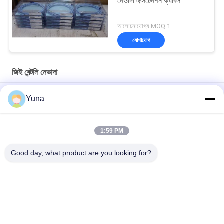
নেভাদা এক্সটেনশন ক্যাবল
আলোচনাযোগ্য MOQ:1
যোগাযোগ
জিই বেন্টলি নেভাদা
১১ এমএম ৩৩০০এক্সএল জিই বেন্টলি নেভাডা রিভার্স বেন্টলি নেভাডা প্রোব
Yuna
50 মিমি 3300XL বেন্টলি নেভাদা প্রক্সিমিটি প্রোব 330709-000-050-10-02-00
1:59 PM
8.0 মিটার 3300 XL 11Mm GE বেন্টলি নেভাদা কম্পন প্রোব 330730-080-00-
00
Good day, what product are you looking for?
সব
জিই বেন্টলি নেভাদা
E&H ইনস্ট্রুমেন্ট