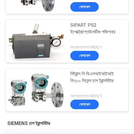
যোগাযোগ
SIPART PS2
ইলেক্ট্রোপ্নেউমেটিক পজিশনার
আলোচনাযোগ্য MOQ:1
যোগাযোগ
সিট্রান্স পি ডিএসআইআইআই
পি৩০০ সিমেন্স চাপ ট্রান্সমিটার
আলোচনাযোগ্য MOQ:1
যোগাযোগ
SIEMENS চাপ ট্রান্সমিটার