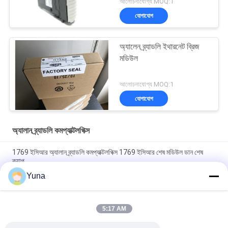
আলোচনাযোগ্য MOQ:1
যোগাযোগ
অ্যালেন ব্র্যাডলি ইথারনেট ব্রিজ
মডিউল
আলোচনাযোগ্য MOQ:1
যোগাযোগ
অ্যালান ব্র্যাডলি কমপ্যাক্টলগিক্স
1769 ইসিআর অ্যালান ব্র্যাডলি কমপ্যাক্টলগিক্স 1769 ইসিআর শেষ মডিউল ডান শেষ
ক্যাপ
Yuna
অ্যালেন ব্র্যাডলি ১৭৫৬ ওএ১৬আই কন্ট্রোললগিক্স, ৭৪-২৬৫ ভোল্ট আইসোলেটেড অ্যানালগ
আউটপুট মডিউল এসি-১৬-চ
5:17 AM
1756 CN2R অ্যালেন ব্র্যাডলি কমপ্যাক্টলগিক্স কন্ট্রোললগিক্স ব্রিজ মডিউল সর্বোচ্চ 99 টি
নোড সহ