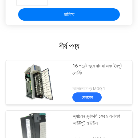
চালিয়ে
শীর্ষ পণ্য
16 পয়েন্ট ডুবে যাওয়া এবং ইনপুট
সোর্সিং
আলোচনাযোগ্য MOQ:1
যোগাযোগ
অ্যালেন ব্র্যাডলি ১৭৫৬ এনালগ
আউটপুট মডিউল