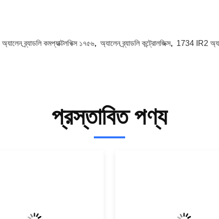
:
অ্যালেন ব্র্যাডলি কমপ্যাক্টলগিক্স ১৭৫৬
,
অ্যালেন ব্র্যাডলি কন্ট্রোলজিক্স
,
1734 IR2 অ্যা
প্রস্তাবিত পণ্য