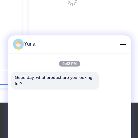
Yuna
2711 AB প্যানেলভিউ প্লাস 6 টার্মিনাল 15 ইঞ্চি
টাচ
9:42 PM
Good day, what product are you looking 
যোগাযোগ করুন
for?