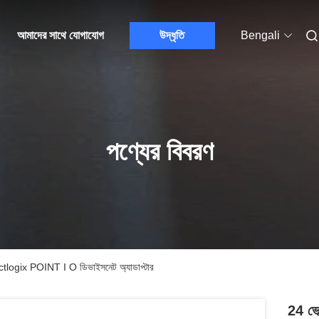
আমাদের সাথে যোগাযোগ
উদ্ধৃতি
Bengali
পণ্যের বিবরণ
ogix POINT I O ডিভাইসনেট অ্যাডাপ্টার
24 ভ