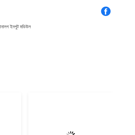
নালগ ইনপুট মডিউল