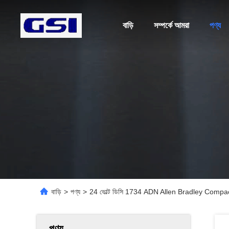
বাড়ি
সম্পর্কে আমরা
পণ্য
বাড়ি
>
পণ্য
>
24 ভোল্ট ডিসি 1734 ADN Allen Bradley Compactl
পণ্য