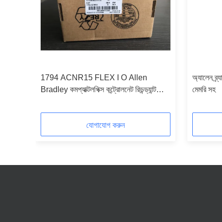
 6
1794 ACNR15 FLEX I O Allen
অ্যালেন ব্র
Bradley কমপ্যাক্টলগিক্স কন্ট্রোলনেট রিডন্ড্যান্ট
মেমরি সহ
মিডিয়া অ্যাডাপ্টার মডিউল
যোগাযোগ করুন