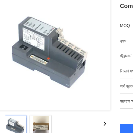
Compa
MOQ:
মূল্য:
স্ট্যান্ডার্
বিতরণ সম
অর্থ প্রদ
সরবরাহ ক্